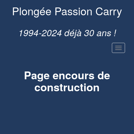
Plongée Passion Carry
1994-2024 déjà 30 ans !
Page encours de
construction