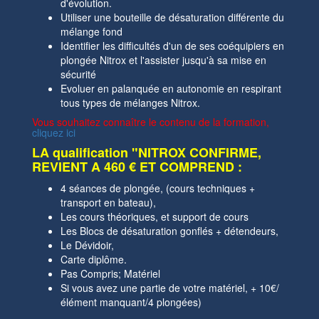
d'évolution.
Utiliser une bouteille de désaturation différente du
mélange fond
Identifier les difficultés d'un de ses coéquipiers en
plongée Nitrox et l'assister jusqu'à sa mise en
sécurité
Evoluer en palanquée en autonomie en respirant
tous types de mélanges Nitrox.
Vous souhaitez connaître le contenu de la formation,
cliquez ici
LA qualification "NITROX CONFIRME,
REVIENT A 460 € ET COMPREND :
4 séances de plongée, (cours techniques +
transport en bateau),
Les cours théoriques, et support de cours
Les Blocs de désaturation gonflés + détendeurs,
Le Dévidoir,
Carte diplôme.
Pas Compris; Matériel
Si vous avez une partie de votre matériel, + 10€/
élément manquant/4 plongées)