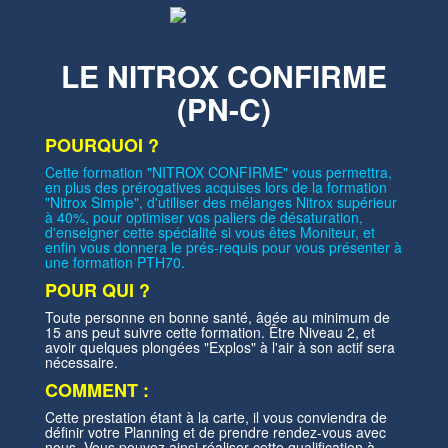
LE NITROX CONFIRME
(PN-C)
POURQUOI ?
Cette formation "NITROX CONFIRME" vous permettra,
en plus des prérogatives acquises lors de la formation
"Nitrox Simple", d'utiliser des mélanges Nitrox supérieur
à 40%, pour optimiser vos paliers de désaturation,
d'enseigner cette spécialité si vous êtes Moniteur, et
enfin vous donnera le prés-requis pour vous présenter à
une formation PTH70.
POUR QUI ?
Toute personne en bonne santé, âgée au minimum de
15 ans peut suivre cette formation. Être Niveau 2, et
avoir quelques plongées "Explos" à l'air à son actif sera
nécessaire.
COMMENT :
Cette prestation étant à la carte, il vous conviendra de
définir votre Planning et de prendre rendez-vous avec
nous. Vous pouvez ainsi réaliser cette qualification à