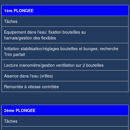
1ère PLONGEE
Tâches
Equipement dans l'eau: fixation bouteilles au
harnais/gestion des flexibles
Initiation stabilisation/réglages bouteilles et bungee, recherche
Trim parfait
Lecture manomètre/gestion ventilation sur 2 bouteilles
Aisance dans l'eau (vrilles)
Remontée à vitesse contrôlée
2ème PLONGEE
Tâches