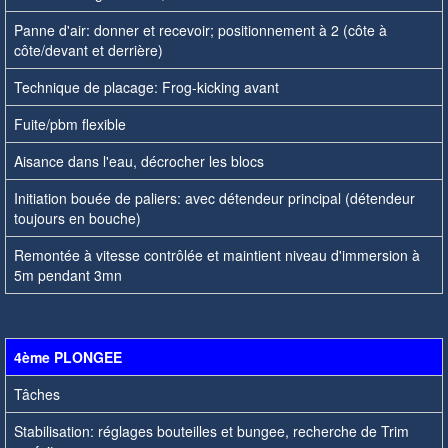
Panne d'air: donner et recevoir; positionnement à 2 (côte à
côte/devant et derrière)
Technique de placage: Frog-kicking avant
Fuite/pbm flexible
Aisance dans l'eau, décrocher les blocs
Initiation bouée de paliers: avec détendeur principal (détendeur
toujours en bouche)
Remontée à vitesse contrôlée et maintient niveau d'immersion à
5m pendant 3mn
4ème PLONGEE
Tâches
Stabilisation: réglages bouteilles et bungee, recherche de Trim