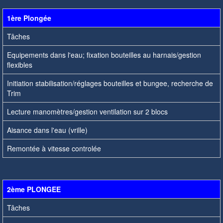
1ère Plongée
Tâches
Equipements dans l'eau; fixation bouteilles au harnais/gestion
flexibles
Initiation stabilisation/réglages bouteilles et bungee, recherche de
Trim
Lecture manomètres/gestion ventilation sur 2 blocs
Aisance dans l'eau (vrille)
Remontée à vitesse controlée
2ème PLONGEE
Tâches